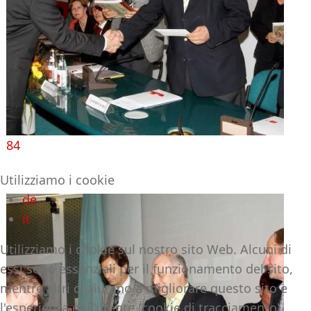
84
Utilizziamo i cookie
de
it
Utilizziamo i cookie sul nostro sito Web. Alcuni di
essi sono essenziali per il funzionamento del sito,
mentre altri ci aiutano a migliorare questo sito e
l'esperienza dell'utente (cookie di tracciamento).