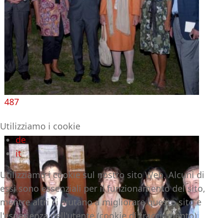
487
Utilizziamo i cookie
de
it
Utilizziamo i cookie sul nostro sito Web. Alcuni di
essi sono essenziali per il funzionamento del sito,
mentre altri ci aiutano a migliorare questo sito e
l'esperienza dell'utente (cookie di tracciamento).