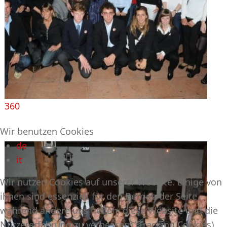
360
Wir benutzen Cookies
de
it
Wir nutzen Cookies auf unserer Website. Einige von
ihnen sind essenziell für den Betrieb der Seite,
während andere uns helfen, diese Website und die
Nutzererfahrung zu verbessern (Tracking Cookies).