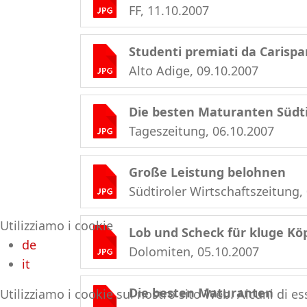
FF, 11.10.2007
Studenti premiati da Carisp
Alto Adige, 09.10.2007
Die besten Maturanten Südti
Tageszeitung, 06.10.2007
Große Leistung belohnen
Südtiroler Wirtschaftszeitung,
Utilizziamo i cookie
Lob und Scheck für kluge Kö
de
Dolomiten, 05.10.2007
it
Die besten Maturanten
Utilizziamo i cookie sul nostro sito Web. Alcuni di es