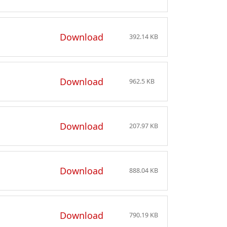
Download
392.14 KB
Download
962.5 KB
Download
207.97 KB
Download
888.04 KB
Download
790.19 KB