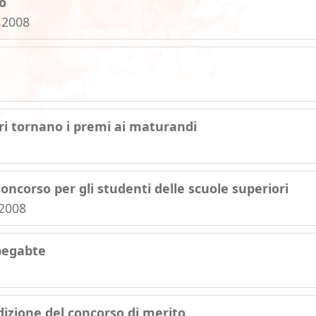
o
7.2008
ri tornano i premi ai maturandi
concorso per gli studenti delle scuole superiori
.2008
begabte
dizione del concorso di merito