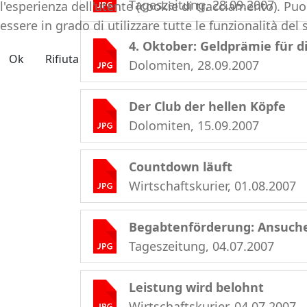
Tageszeitung, 28.09.2007
l'esperienza dell'utente (cookie di tracciamento). Puo
essere in grado di utilizzare tutte le funzionalità del s
4. Oktober: Geldprämie für 
Ok
Rifiuta
Dolomiten, 28.09.2007
Der Club der hellen Köpfe
Dolomiten, 15.09.2007
Countdown läuft
Wirtschaftskurier, 01.08.2007
Begabtenförderung: Ansuche
Tageszeitung, 04.07.2007
Leistung wird belohnt
Wirtschaftskurier, 04.07.2007