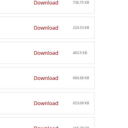
Download
736.75 KB
Download
224.53 KB
Download
463.5 KB
Download
660.68 KB
Download
653.08 KB