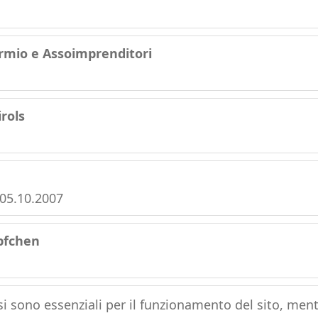
armio e Assoimprenditori
rols
 05.10.2007
pfchen
si sono essenziali per il funzionamento del sito, ment