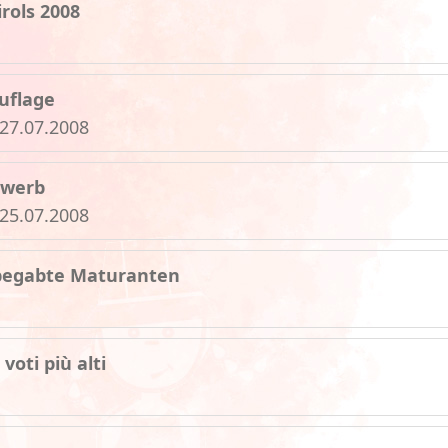
rols 2008
uflage
 27.07.2008
ewerb
 25.07.2008
hbegabte Maturanten
voti più alti