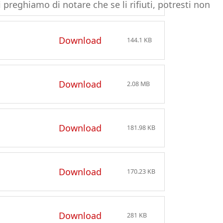
 preghiamo di notare che se li rifiuti, potresti non
Download
144.1 KB
Download
2.08 MB
Download
181.98 KB
Download
170.23 KB
Download
281 KB