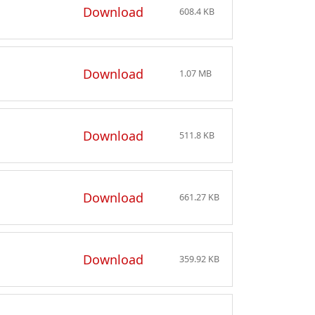
Download
608.4 KB
Download
1.07 MB
Download
511.8 KB
Download
661.27 KB
Download
359.92 KB