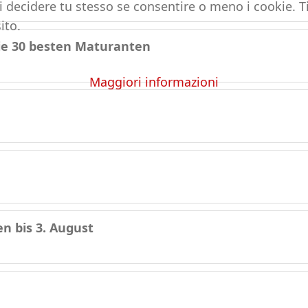
i decidere tu stesso se consentire o meno i cookie. Ti
ito.
die 30 besten Maturanten
Maggiori informazioni
n bis 3. August