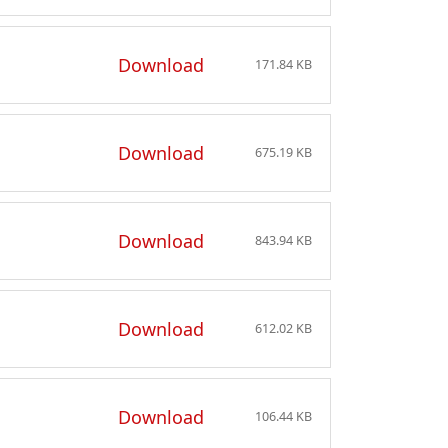
Download
171.84 KB
Download
675.19 KB
Download
843.94 KB
Download
612.02 KB
Download
106.44 KB