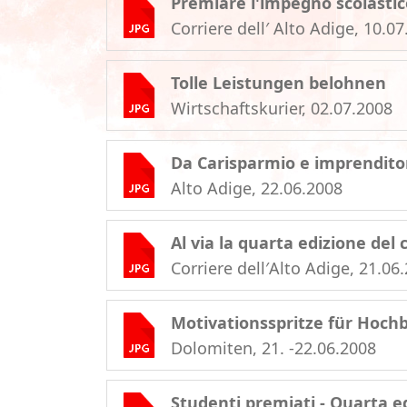
Premiare l'impegno scolastic
Corriere dell′ Alto Adige, 10.0
Tolle Leistungen belohnen
Wirtschaftskurier, 02.07.2008
Da Carisparmio e imprendito
Alto Adige, 22.06.2008
Al via la quarta edizione del 
Corriere dell′Alto Adige, 21.06
Motivationsspritze für Hoch
Dolomiten, 21. -22.06.2008
Studenti premiati - Quarta e