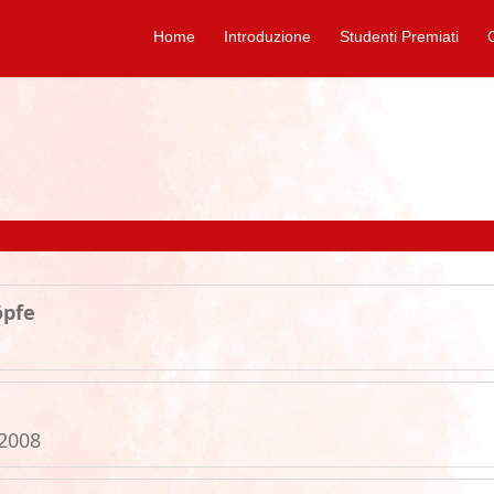
Home
Introduzione
Studenti Premiati
öpfe
.2008